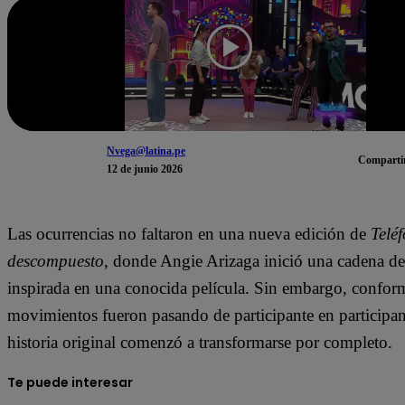
Nvega@latina.pe
Comparti
12 de junio 2026
Las ocurrencias no faltaron en una nueva edición de
Telé
descompuesto
, donde Angie Arizaga inició una cadena d
inspirada en una conocida película. Sin embargo, confor
movimientos fueron pasando de participante en participant
historia original comenzó a transformarse por completo.
Te puede interesar