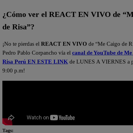
¿Cómo ver el REACT EN VIVO de “M
de Risa”?
¡No te pierdas el
REACT EN VIVO
de “Me Caigo de R
Pedro Pablo Corpancho vía el
canal de YouTube de Me
Risa Perú EN ESTE LINK
de LUNES A VIERNES a par
9:00 p.m!
Tags: