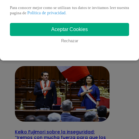
Para conocer mejor como se utilizan tus datos te invitamos leer nuestra
Política de privacidad
pagina de
.
También te puede
Aceptar Cookies
interesar
Rechazar
Keiko Fujimori sobre la inseguridad:
“Iremos con mucha fuerza para que los