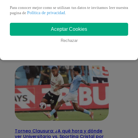
Para conocer mejor como se utilizan tus datos te invitamos leer nuestra
Política de privacidad
pagina de
.
También te puede
Aceptar Cookies
interesar
Rechazar
Torneo Clausura: ¿A qué hora y dónde
ver Universitario vs. Sporting Cristal por