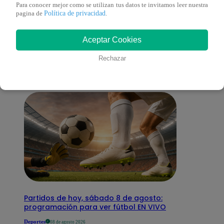
Para conocer mejor como se utilizan tus datos te invitamos leer nuestra
Política de privacidad
pagina de
.
También te puede
Aceptar Cookies
interesar
Rechazar
Partidos de hoy, sábado 8 de agosto:
programación para ver fútbol EN VIVO
Deportes
08 de agosto 2026