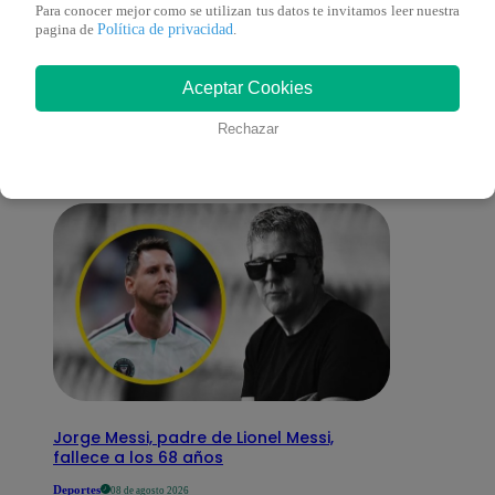
Para conocer mejor como se utilizan tus datos te invitamos leer nuestra
Política de privacidad
pagina de
.
También te puede
Aceptar Cookies
interesar
Rechazar
Jorge Messi, padre de Lionel Messi,
fallece a los 68 años
Deportes
08 de agosto 2026