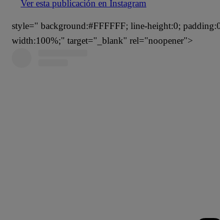
Ver esta publicación en Instagram
style=" background:#FFFFFF; line-height:0; padding:0 0
width:100%;" target="_blank" rel="noopener">