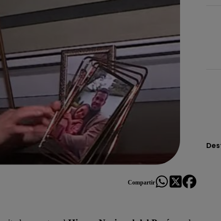
Des
Compartir