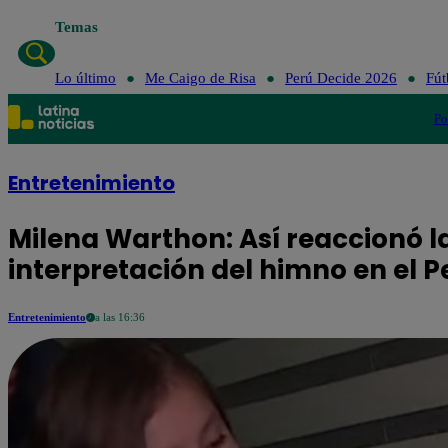
Temas
Lo último
Me Caigo de Risa
Perú Decide 2026
Fút
Po
Entretenimiento
Milena Warthon: Así reaccionó l
interpretación del himno en el Pe
Entretenimiento
a las 16:36