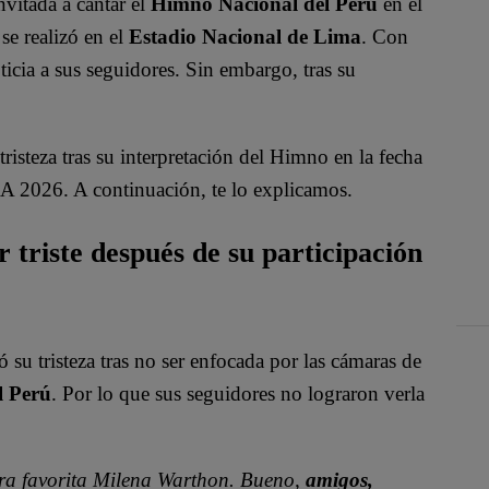
nvitada a cantar el
Himno Nacional del Perú
en el
se realizó en el
Estadio Nacional de Lima
. Con
icia a sus seguidores. Sin embargo, tras su
isteza tras su interpretación del Himno en la fecha
FA 2026. A continuación, te lo explicamos.
triste después de su participación
ó su tristeza tras no ser enfocada por las cámaras de
l Perú
. Por lo que sus seguidores no lograron verla
era favorita Milena Warthon. Bueno,
amigos,