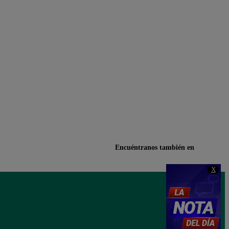
Encuéntranos también en
X