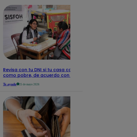
Revisa con tu DNI si tu casa califica
como pobre, de acuerdo con el Sisfoh
Te ayudo
25 de mayo 2026