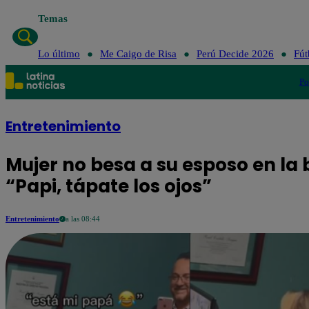
Temas
Lo último
Me Caigo de Risa
Perú Decide 2026
Fút
Po
Entretenimiento
Mujer no besa a su esposo en la 
“Papi, tápate los ojos”
Entretenimiento
a las 08:44