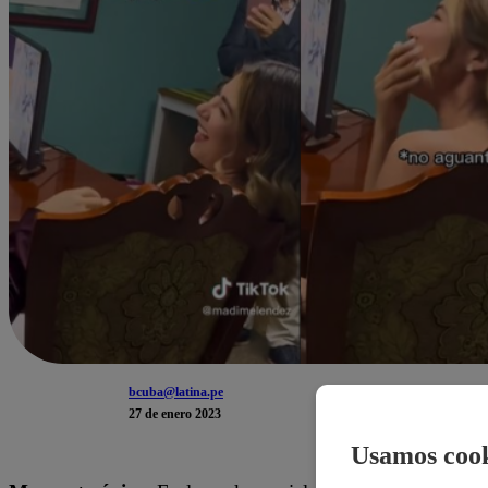
bcuba@latina.pe
27 de enero 2023
Usamos cook