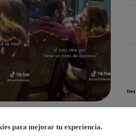
Des
Compartir
ies para mejorar tu experiencia.