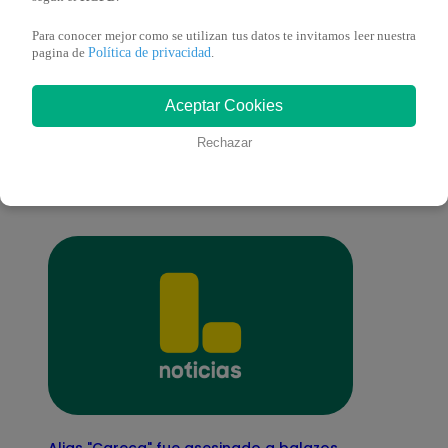
Para conocer mejor como se utilizan tus datos te invitamos leer nuestra
Política de privacidad
pagina de
.
También te puede
Aceptar Cookies
Rechazar
interesar
Alias "Careca" fue asesinado a balazos