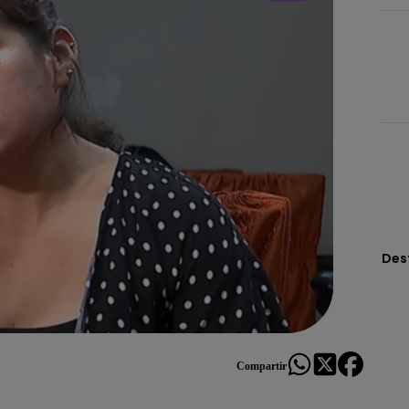
Des
Compartir