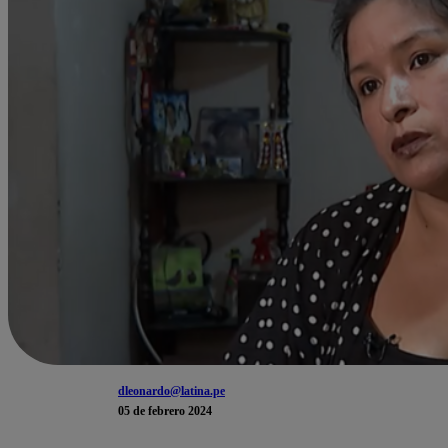
dleonardo@latina.pe
05 de febrero 2024