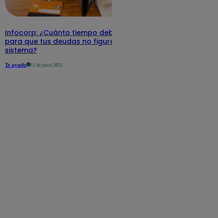
Infocorp: ¿Cuánto tiempo debe pasar
para que tus deudas no figuren en su
sistema?
Te ayudo
11 de junio 2025