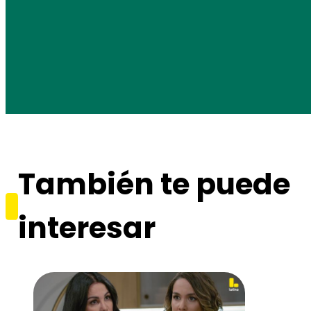
También te puede
interesar