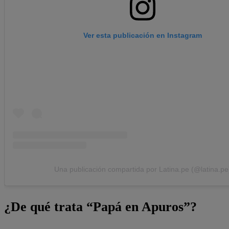
Ver esta publicación en Instagram
Una publicación compartida por Latina.pe (@latina.pe
¿De qué trata “Papá en Apuros”?