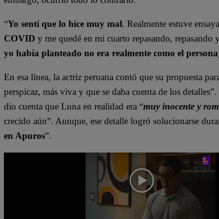
“
Yo sentí que lo hice muy mal
. Realmente estuve ensay
COVID
y me quedé en mi cuarto repasando, repasando 
yo había planteado no era realmente como el personaj
En esa línea, la actriz peruana contó que su propuesta pa
perspicaz, más viva y que se daba cuenta de los detalles”.
dio cuenta que Luna en realidad era “
muy inocente y rom
crecido aún”. Aunque, ese detalle logró solucionarse dura
en Apuros
”.