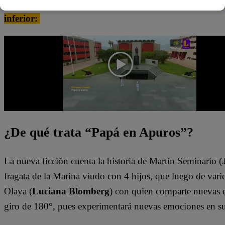
Puedes ver la escena completa de “Papá en Apuros” dá
inferior:
¿De qué trata “Papá en Apuros”?
La nueva ficción cuenta la historia de Martín Seminario (
fragata de la Marina viudo con 4 hijos, que luego de vario
Olaya (
Luciana Blomberg
) con quien comparte nuevas e
giro de 180°, pues experimentará nuevas emociones en s