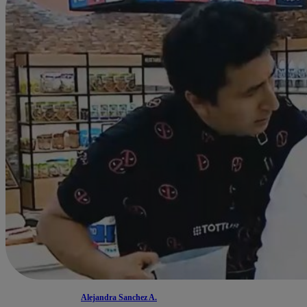
Alejandra Sanchez A.