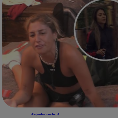
Alejandra Sanchez A.