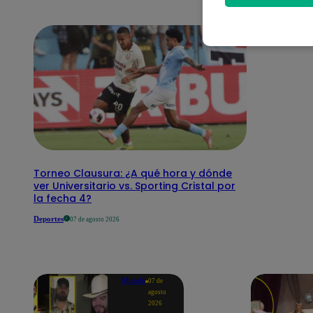
Torneo Clausura: ¿A qué hora y dónde
ver Universitario vs. Sporting Cristal por
la fecha 4?
Deportes
07 de agosto 2026
Mundo
07 de
agosto
2026