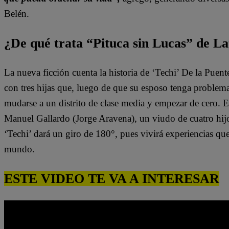
Belén.
¿De qué trata “Pituca sin Lucas” de La
La nueva ficción cuenta la historia de ‘Techi’ De la Puen
con tres hijas que, luego de que su esposo tenga problem
mudarse a un distrito de clase media y empezar de cero. 
Manuel Gallardo (Jorge Aravena), un viudo de cuatro hijo
‘Techi’ dará un giro de 180°, pues vivirá experiencias qu
mundo.
ESTE VIDEO TE VA A INTERESAR