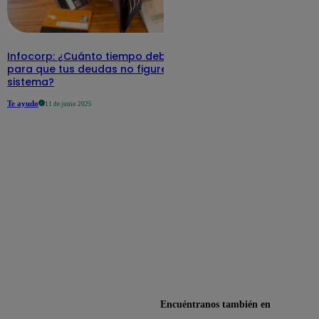
Infocorp: ¿Cuánto tiempo debe pasar
para que tus deudas no figuren en su
sistema?
Te ayudo
11 de junio 2025
Encuéntranos también en