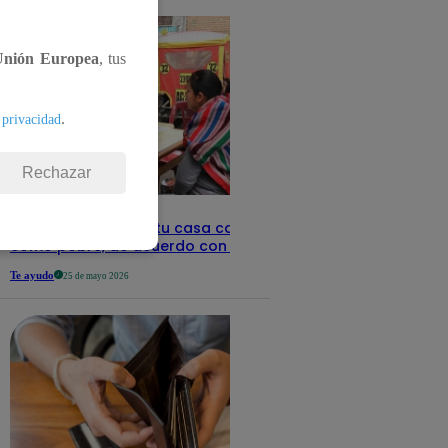
Unión Europea
, tus
.
 privacidad
Rechazar
Revisa con tu DNI si tu casa califica
como pobre, de acuerdo con el Sisfoh
Te ayudo
25 de mayo 2026