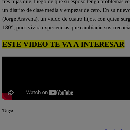
tres hijas que, luego de que su esposo tenga problemas e
un distrito de clase media y empezar de cero. En su nuev
(Jorge Aravena), un viudo de cuatro hijos, con quien surg
180°, pues vivirá experiencias que cambiarán sus creenci
ESTE VIDEO TE VA A INTERESAR
Tags:
pituca sin lucas completo
Pituca Sin Lucas EN VIVO