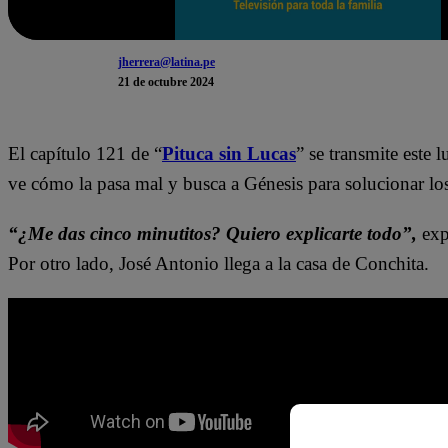
jherrera@latina.pe
21 de octubre 2024
El capítulo 121 de “
Pituca sin Lucas
” se transmite este 
ve cómo la pasa mal y busca a Génesis para solucionar lo
“¿Me das cinco minutitos? Quiero explicarte todo”,
exp
Por otro lado, José Antonio llega a la casa de Conchita.