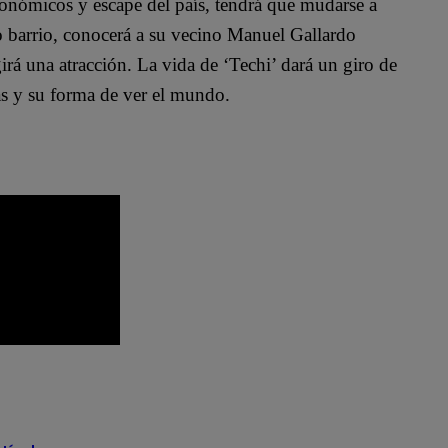
conómicos y escape del país, tendrá que mudarse a
o barrio, conocerá a su vecino Manuel Gallardo
irá una atracción. La vida de ‘Techi’ dará un giro de
as y su forma de ver el mundo.
Pituca Sin Lucas resumen