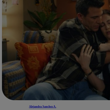
Alejandra Sanchez A.