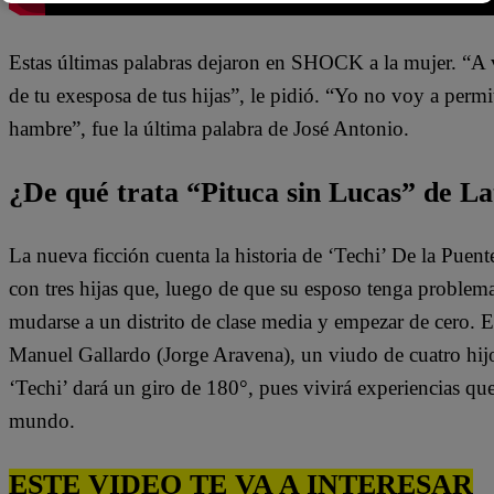
Estas últimas palabras dejaron en SHOCK a la mujer. “A v
de tu exesposa de tus hijas”, le pidió. “Yo no voy a permi
hambre”, fue la última palabra de José Antonio.
¿De qué trata “Pituca sin Lucas” de La
La nueva ficción cuenta la historia de ‘Techi’ De la Puen
con tres hijas que, luego de que su esposo tenga problem
mudarse a un distrito de clase media y empezar de cero. 
Manuel Gallardo (Jorge Aravena), un viudo de cuatro hijo
‘Techi’ dará un giro de 180°, pues vivirá experiencias qu
mundo.
ESTE VIDEO TE VA A INTERESAR