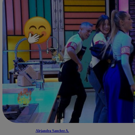
Alejandra Sanchez A.