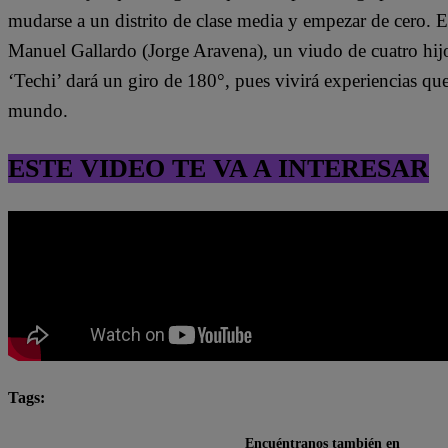
mudarse a un distrito de clase media y empezar de cero. 
Manuel Gallardo (Jorge Aravena), un viudo de cuatro hijo
‘Techi’ dará un giro de 180°, pues vivirá experiencias qu
mundo.
ESTE VIDEO TE VA A INTERESAR
Tags:
destacada minuto
Pituca Sin Lucas
Encuéntranos también en