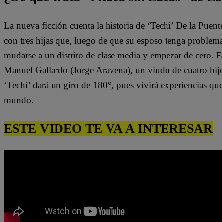
La nueva ficción cuenta la historia de ‘Techi’ De la Puen
con tres hijas que, luego de que su esposo tenga problem
mudarse a un distrito de clase media y empezar de cero. 
Manuel Gallardo (Jorge Aravena), un viudo de cuatro hijo
‘Techi’ dará un giro de 180°, pues vivirá experiencias qu
mundo.
ESTE VIDEO TE VA A INTERESAR