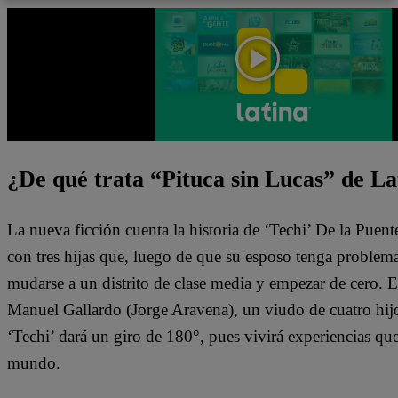
¿De qué trata “Pituca sin Lucas” de La
La nueva ficción cuenta la historia de ‘Techi’ De la Puen
con tres hijas que, luego de que su esposo tenga problem
mudarse a un distrito de clase media y empezar de cero. 
Manuel Gallardo (Jorge Aravena), un viudo de cuatro hijo
‘Techi’ dará un giro de 180°, pues vivirá experiencias qu
mundo.