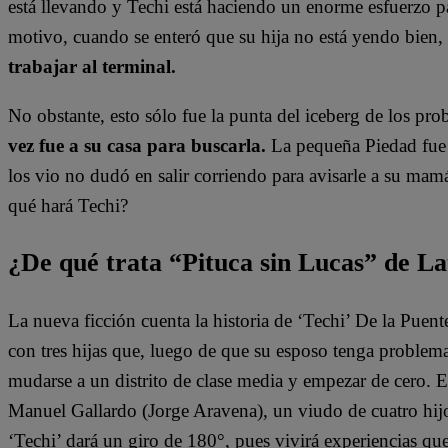
está llevando y Techi está haciendo un enorme esfuerzo pa
motivo, cuando se enteró que su hija no está yendo bien,
trabajar al terminal.
No obstante, esto sólo fue la punta del iceberg de los pr
vez fue a su casa para buscarla.
La pequeña Piedad fue 
los vio no dudó en salir corriendo para avisarle a su ma
qué hará Techi?
¿De qué trata “Pituca sin Lucas” de La
La nueva ficción cuenta la historia de ‘Techi’ De la Puen
con tres hijas que, luego de que su esposo tenga problem
mudarse a un distrito de clase media y empezar de cero. 
Manuel Gallardo (Jorge Aravena), un viudo de cuatro hijo
‘Techi’ dará un giro de 180°, pues vivirá experiencias qu