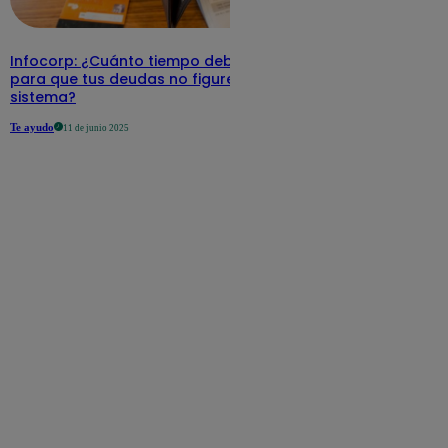
Infocorp: ¿Cuánto tiempo debe pasar
para que tus deudas no figuren en su
sistema?
Te ayudo
11 de junio 2025