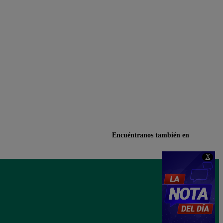
Encuéntranos también en
X