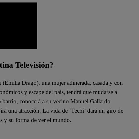
tina Televisión?
te (Emilia Drago), una mujer adinerada, casada y con
conómicos y escape del país, tendrá que mudarse a
o barrio, conocerá a su vecino Manuel Gallardo
irá una atracción. La vida de ‘Techi’ dará un giro de
as y su forma de ver el mundo.