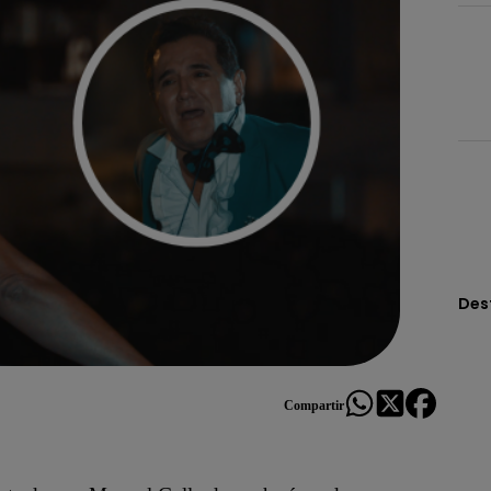
Des
Compartir