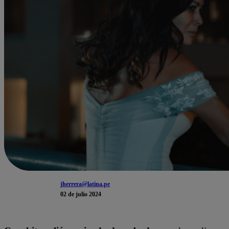
jherrera@latina.pe
02 de julio 2024