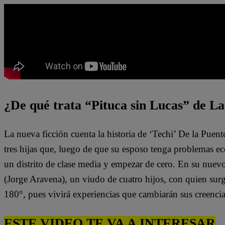
¿De qué trata “Pituca sin Lucas” de La
La nueva ficción cuenta la historia de ‘Techi’ De la Puen
tres hijas que, luego de que su esposo tenga problemas e
un distrito de clase media y empezar de cero. En su nuev
(Jorge Aravena), un viudo de cuatro hijos, con quien surg
180°, pues vivirá experiencias que cambiarán sus creenci
ESTE VIDEO TE VA A INTERESAR