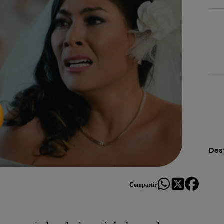
Des
Compartir