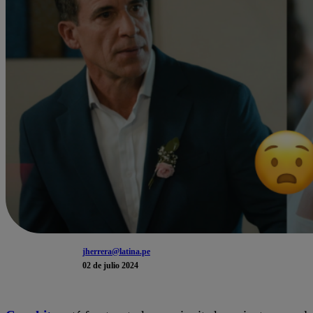
jherrera@latina.pe
02 de julio 2024