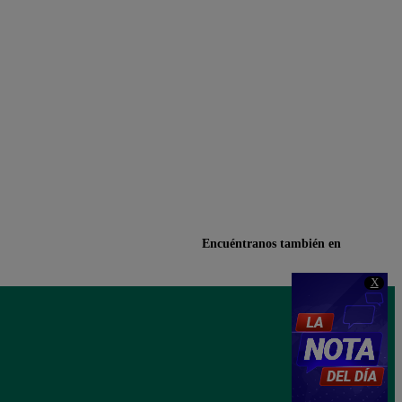
Encuéntranos también en
X