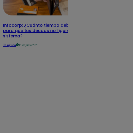
Infocorp: ¿Cuánto tiempo debe pasar
para que tus deudas no figuren en su
sistema?
Te ayudo
11 de junio 2025