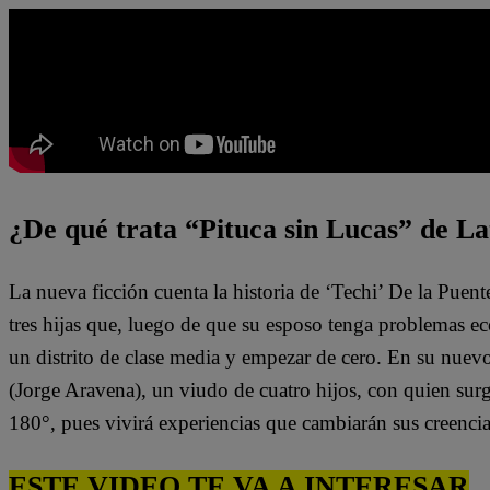
¿De qué trata “Pituca sin Lucas” de La
La nueva ficción cuenta la historia de ‘Techi’ De la Puen
tres hijas que, luego de que su esposo tenga problemas e
un distrito de clase media y empezar de cero. En su nuev
(Jorge Aravena), un viudo de cuatro hijos, con quien surg
180°, pues vivirá experiencias que cambiarán sus creenci
ESTE VIDEO TE VA A INTERESAR