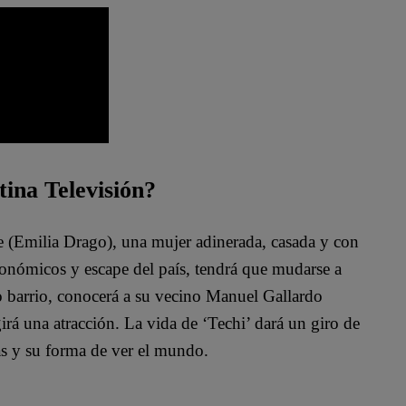
tina Televisión?
te (Emilia Drago), una mujer adinerada, casada y con
conómicos y escape del país, tendrá que mudarse a
o barrio, conocerá a su vecino Manuel Gallardo
irá una atracción. La vida de ‘Techi’ dará un giro de
as y su forma de ver el mundo.