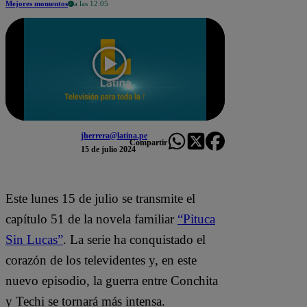
Mejores momentos
a las 12:05
jherrera@latina.pe
Compartir
15 de julio 2024
Este lunes 15 de julio se transmite el
capítulo 51 de la novela familiar
“Pituca
Sin Lucas”
. La serie ha conquistado el
corazón de los televidentes y, en este
nuevo episodio, la guerra entre Conchita
y Techi se tornará más intensa.