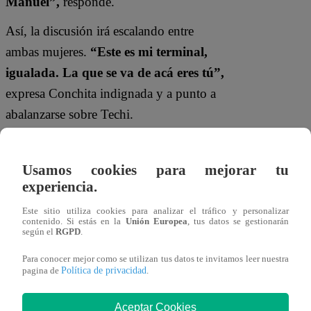
Manuel”,
responde.
Así, la discusión irá escalando entre
ambas mujeres.
“Este es mi terminal,
igualada. La que se va de acá eres tú”,
expresa Conchita indignada y a punto a
abalanzarse sobre Techi.
Por otro lado, las desgracias llegarán al
barrio cuando Miguelito le cuente al
Usamos cookies para mejorar tu
experiencia.
abuelo de Margarita el motivo de su
demora.
“Don bernardo, se incendió mi
Este sitio utiliza cookies para analizar el tráfico y personalizar
contenido. Si estás en la
Unión Europea
, tus datos se gestionarán
casa”,
explica.
según el
RGPD
.
Para conocer mejor como se utilizan tus datos te invitamos leer nuestra
Política de privacidad
pagina de
.
Aceptar Cookies