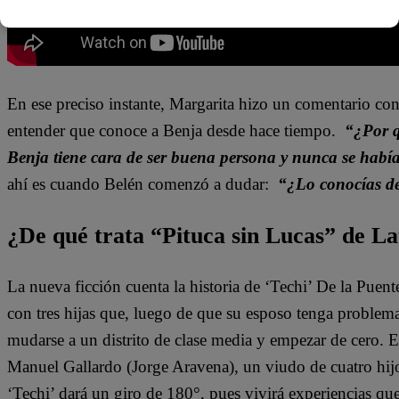
En ese preciso instante, Margarita hizo un comentario con
entender que conoce a Benja desde hace tiempo.
“¿Por q
Benja tiene cara de ser buena persona y nunca se habí
ahí es cuando Belén comenzó a dudar:
“¿Lo conocías d
¿De qué trata “Pituca sin Lucas” de La
La nueva ficción cuenta la historia de ‘Techi’ De la Puen
con tres hijas que, luego de que su esposo tenga problem
mudarse a un distrito de clase media y empezar de cero. 
Manuel Gallardo (Jorge Aravena), un viudo de cuatro hijo
‘Techi’ dará un giro de 180°, pues vivirá experiencias qu