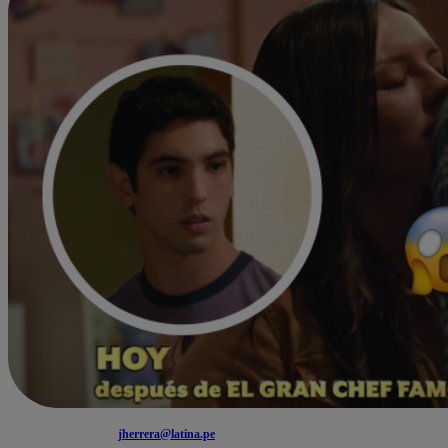
jherrera@latina.pe