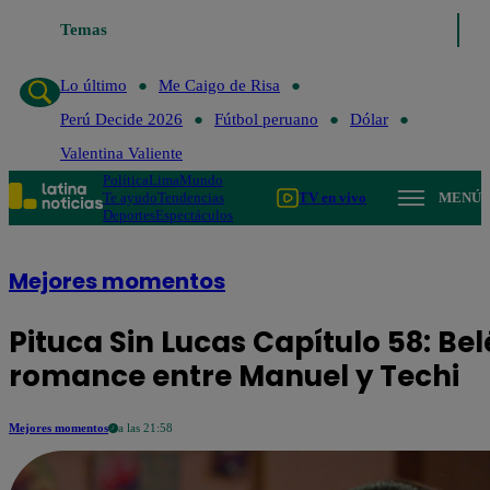
Lo último
Temas
Me Caigo de Risa
Perú Decide 2026
Fútbol perua
Lo último
Me Caigo de Risa
Perú Decide 2026
Fútbol peruano
Dólar
Valentina Valiente
Política
Lima
Mundo
Te ayudo
Tendencias
TV en vivo
MENÚ
Deportes
Espectáculos
Mejores momentos
Pituca Sin Lucas Capítulo 58: B
romance entre Manuel y Techi
Mejores momentos
a las 21:58