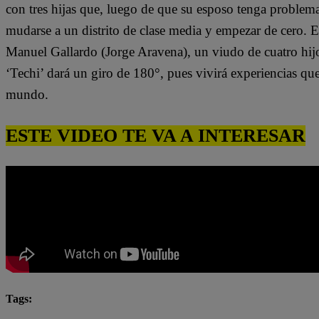
con tres hijas que, luego de que su esposo tenga problem
mudarse a un distrito de clase media y empezar de cero. 
Manuel Gallardo (Jorge Aravena), un viudo de cuatro hijo
‘Techi’ dará un giro de 180°, pues vivirá experiencias qu
mundo.
ESTE VIDEO TE VA A INTERESAR
Tags:
La Cocó
Manuel Gallardo
María Belén Rizo Pa