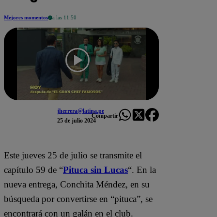
Mejores momentos
a las 11:50
jherrera@latina.pe
Compartir
25 de julio 2024
Este jueves 25 de julio se transmite el
capítulo 59 de “
Pituca sin Lucas
“. En la
nueva entrega, Conchita Méndez, en su
búsqueda por convertirse en “pituca”, se
encontrará con un galán en el club.