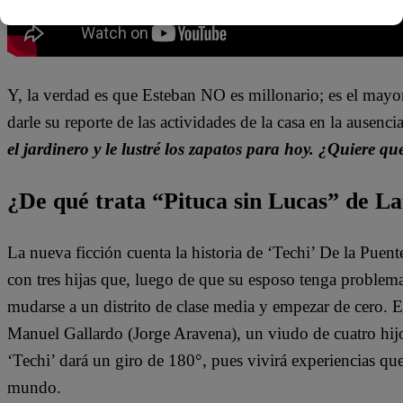
Y, la verdad es que Esteban NO es millonario; es el ma
darle su reporte de las actividades de la casa en la ausenci
el jardinero y le lustré los zapatos para hoy. ¿Quiere que
¿De qué trata “Pituca sin Lucas” de La
La nueva ficción cuenta la historia de ‘Techi’ De la Puen
con tres hijas que, luego de que su esposo tenga problem
mudarse a un distrito de clase media y empezar de cero. 
Manuel Gallardo (Jorge Aravena), un viudo de cuatro hijo
‘Techi’ dará un giro de 180°, pues vivirá experiencias qu
mundo.