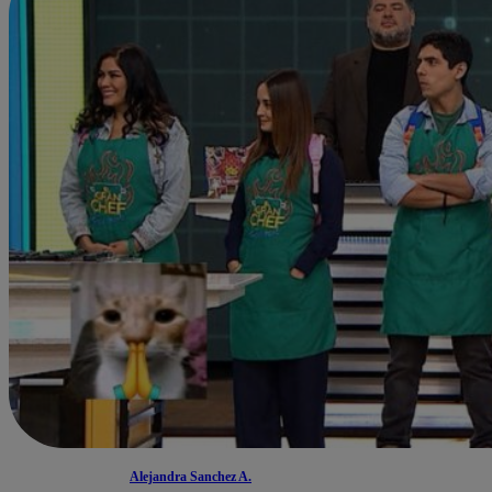
Alejandra Sanchez A.