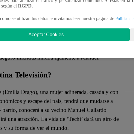
ookies para analizar el tráfico y personalizar contenido. Si estás en la
n según el
RGPD
.
como se utilizan tus datos te invitamos leer nuestra pagina de
Política de
Aceptar Cookies
en la “política”.
“Ya me cansé de ser el chato
Cuidado de que en las próximas elecciones puedo
seguró mientras miraba fijamente a Manuel.
tina Televisión?
te (Emilia Drago), una mujer adinerada, casada y con
conómicos y escape del país, tendrá que mudarse a
o barrio, conocerá a su vecino Manuel Gallardo
irá una atracción. La vida de ‘Techi’ dará un giro de
as y su forma de ver el mundo.