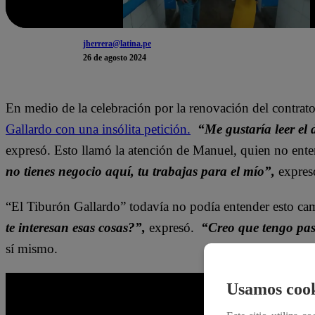
jherrera@latina.pe
26 de agosto 2024
En medio de la celebración por la renovación del contrat
Gallardo con una insólita petición.
“Me gustaría leer el
expresó. Esto llamó la atención de Manuel, quien no ent
no tienes negocio aquí, tu trabajas para el mío”,
expres
“El Tiburón Gallardo” todavía no podía entender esto ca
te interesan esas cosas?”,
expresó.
“Creo que tengo past
sí mismo.
Usamos cook