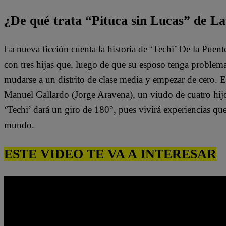
¿De qué trata “Pituca sin Lucas” de La
La nueva ficción cuenta la historia de ‘Techi’ De la Puen
con tres hijas que, luego de que su esposo tenga problem
mudarse a un distrito de clase media y empezar de cero. 
Manuel Gallardo (Jorge Aravena), un viudo de cuatro hijo
‘Techi’ dará un giro de 180°, pues vivirá experiencias qu
mundo.
ESTE VIDEO TE VA A INTERESAR