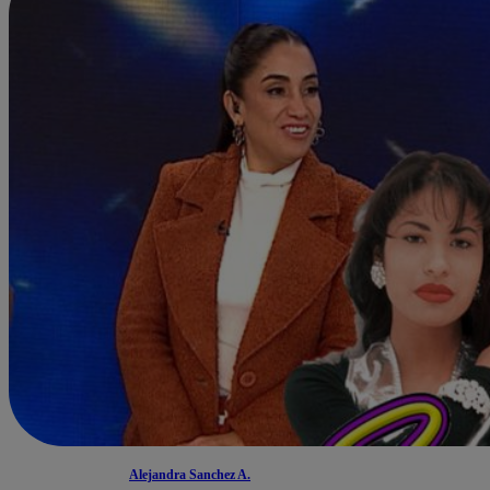
Alejandra Sanchez A.