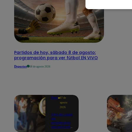
Partidos de hoy, sábado 8 de agosto:
programación para ver fútbol EN VIVO
Deportes
08 de agosto 2026
Perú
07 de
agosto
2026
Giro en caso
de
empresario
secuestrado
y asesinado: