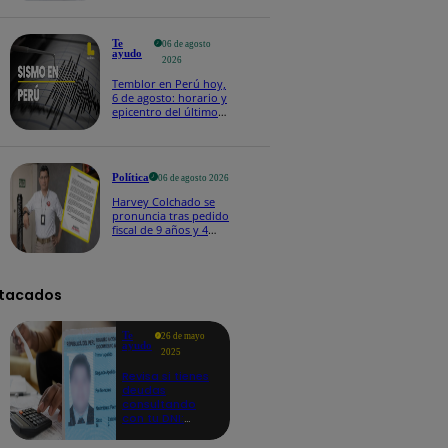
Te
06 de agosto
ayudo
2026
Temblor en Perú hoy,
6 de agosto: horario y
epicentro del último
sismo, según IGP
Política
06 de agosto 2026
Harvey Colchado se
pronuncia tras pedido
fiscal de 9 años y 4
meses de prisión en
su contra
tacados
Te
26 de mayo
ayudo
2025
Revisa si tienes
deudas
consultando
con tu DNI:
aquí los
detalles