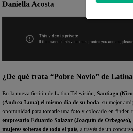
Daniella Acosta
¿De qué trata “Pobre Novio” de Latin
En la nueva ficción de Latina Televisión,
Santiago (Nic
(Andrea Luna) el mismo día de su boda
, su mejor am
oportunidad para tomarle una foto y colocarlo en finder, r
empresario Eduardo Salazar (Joaquín de Orbegoso), S
mujeres solteras de todo el país
, a través de un concur