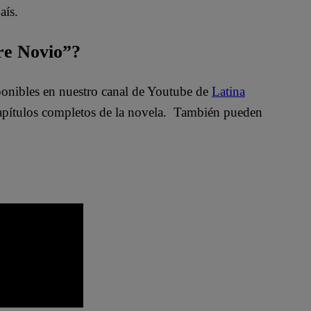
aís.
bre Novio”?
sponibles en nuestro canal de Youtube de
Latina
apítulos completos de la novela. También pueden