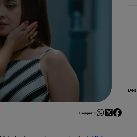
Des
Compartir