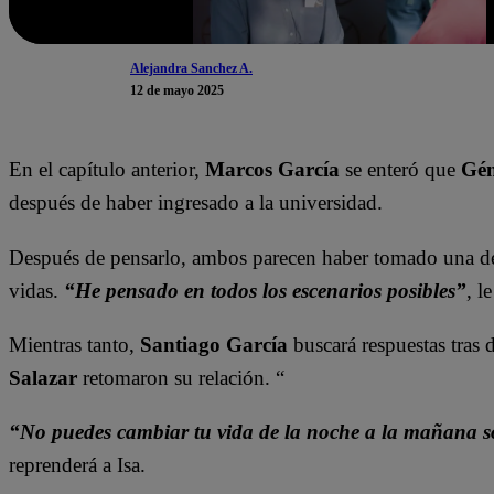
Alejandra Sanchez A.
12 de mayo 2025
En el capítulo anterior,
Marcos García
se enteró que
Gén
después de haber ingresado a la universidad.
Después de pensarlo, ambos parecen haber tomado una dec
vidas.
“H
e pensado en todos los escenarios posibles”
, l
Mientras tanto,
Santiago García
buscará respuestas tras 
Salazar
retomaron su relación. “
“No puedes cambiar tu vida de la noche a la mañana so
reprenderá a Isa.