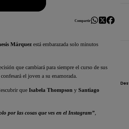
Compartir
esis Márquez
está embarazada solo minutos
isión que cambiará para siempre el curso de sus
e confesará el joven a su enamorada.
Des
descubrir que
Isabela Thompson
y
Santiago
lo por las cosas que ves en el Instagram”
,