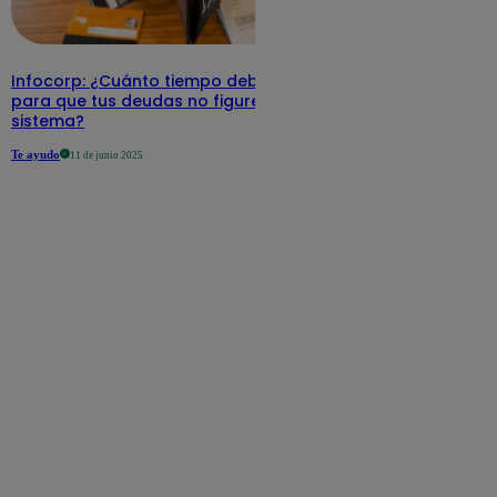
Infocorp: ¿Cuánto tiempo debe pasar
para que tus deudas no figuren en su
sistema?
Te ayudo
11 de junio 2025