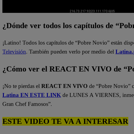
¿Dónde ver todos los capítulos de “Po
¡Latino! Todos los capítulos de “Pobre Novio” están dis
Televisión
. También pueden verlo por medio del
Latina
¿Cómo ver el REACT EN VIVO de “Po
¡No te pierdas el
REACT EN VIVO
de “Pobre Novio” c
Latina EN ESTE LINK
de LUNES A VIERNES, inmedi
Gran Chef Famosos”.
ESTE VIDEO TE VA A INTERESAR