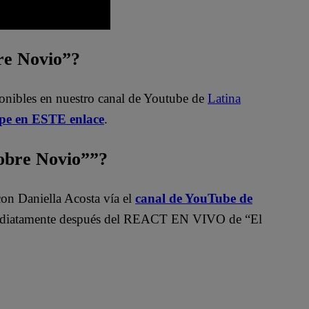
bre Novio”?
ponibles en nuestro canal de Youtube de
Latina
.pe en ESTE enlace
.
bre Novio””?
on Daniella Acosta vía el
canal de YouTube de
atamente después del REACT EN VIVO de “El