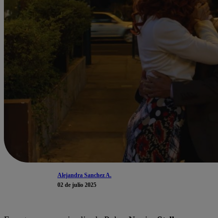
Alejandra Sanchez A.
02 de julio 2025