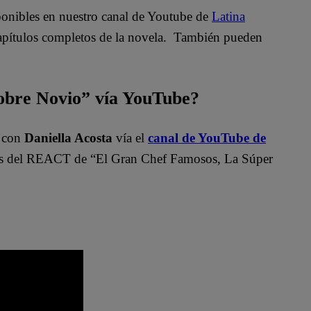
sponibles en nuestro canal de Youtube de
Latina
apítulos completos de la novela. También pueden
bre Novio” vía YouTube?
”
con
Daniella Acosta
vía el
canal de YouTube de
del REACT de “El Gran Chef Famosos, La Súper