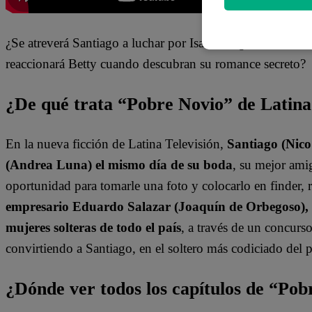
¿Se atreverá Santiago a luchar por Isabella? ¿Qué hará P
reaccionará Betty cuando descubran su romance secreto?
¿De qué trata “Pobre Novio” de Latin
En la nueva ficción de Latina Televisión,
Santiago (Nic
(Andrea Luna) el mismo día de su boda
, su mejor am
oportunidad para tomarle una foto y colocarlo en finder, r
empresario Eduardo Salazar (Joaquín de Orbegoso), S
mujeres solteras de todo el país
, a través de un concur
convirtiendo a Santiago, en el soltero más codiciado del p
¿Dónde ver todos los capítulos de “Po