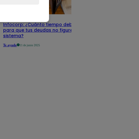
Infocorp: ¿Cuánto tiempo debe pasar
para que tus deudas no figuren en su
sistema?
Te ayudo
11 de junio 2025