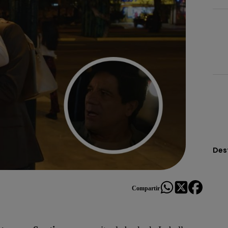
Des
Compartir