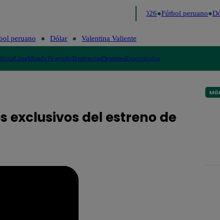
Lo último
Me Caigo de Risa
Perú Decide 2026
Fútbol peruano
Dól
bol peruano
Dólar
Valentina Valiente
lítica
Lima
Mundo
Te ayudo
Tendencias
Deportes
Espectáculos
Más
s exclusivos del estreno de