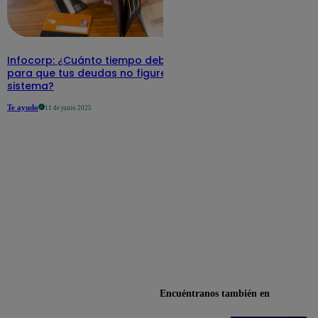
Infocorp: ¿Cuánto tiempo debe pasar
para que tus deudas no figuren en su
sistema?
Te ayudo
11 de junio 2025
Encuéntranos también en