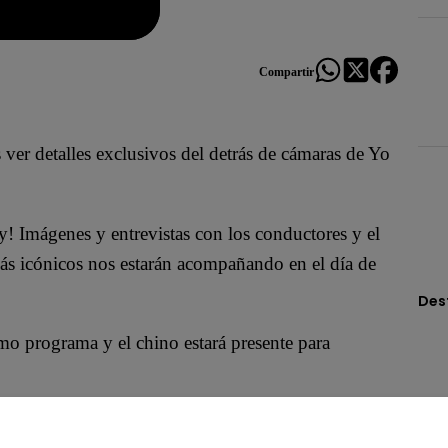
Compartir
ver detalles exclusivos del detrás de cámaras de Yo
oy! Imágenes y entrevistas con los conductores y el
ás icónicos nos estarán acompañando en el día de
Des
mo programa y el chino estará presente para
p.m. y disfruta de un programa lleno de