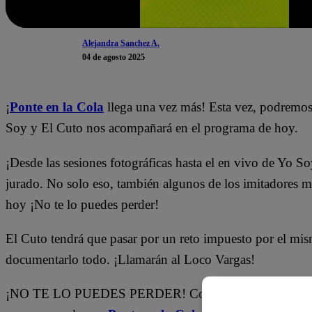
Alejandra Sanchez A.
04 de agosto 2025
¡
Ponte en la Cola
llega una vez más! Esta vez, podremos 
Soy y El Cuto nos acompañará en el programa de hoy.
¡Desde las sesiones fotográficas hasta el en vivo de Yo S
jurado. No solo eso, también algunos de los imitadores m
hoy ¡No te lo puedes perder!
El Cuto tendrá que pasar por un reto impuesto por el mis
documentarlo todo. ¡Llamarán al Loco Vargas!
¡NO TE LO PUEDES PERDER! Conéctate HOY a las 2:00 