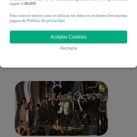
sus nietos!
según el
RGPD
.
Para conocer mejor como se utilizan tus datos te invitamos leer nuestra
Política de privacidad
pagina de
.
También te puede
Aceptar Cookies
Rechazar
interesar