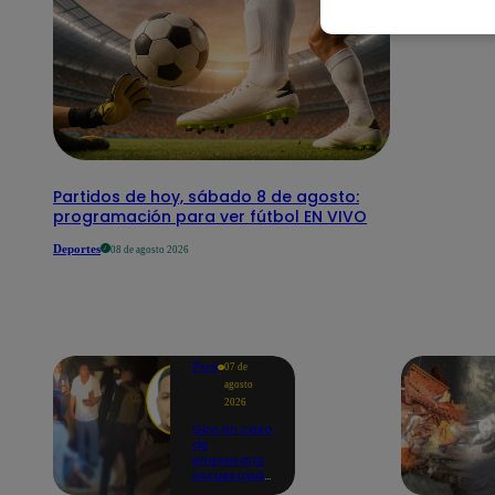
Partidos de hoy, sábado 8 de agosto:
programación para ver fútbol EN VIVO
Deportes
08 de agosto 2026
Perú
07 de
agosto
2026
Giro en caso
de
empresario
secuestrado
y asesinado: