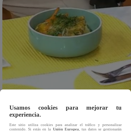
Usamos cookies para mejorar tu
experiencia.
Este sitio utiliza cookies para analizar el tráfico y personalizar
Alejandra Sanchez A.
contenido. Si estás en la
Unión Europea
, tus datos se gestionarán