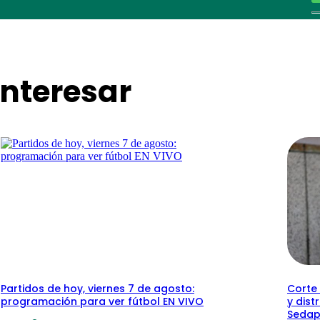
nteresar
Partidos de hoy, viernes 7 de agosto:
Corte 
programación para ver fútbol EN VIVO
y dist
Sedap