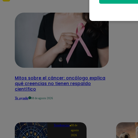
Mitos sobre el cáncer: oncólogo explica
qué creencias no tienen respaldo
científico
Te ayudo
08 de agosto 2026
Tendencias
08 de
agosto
2026