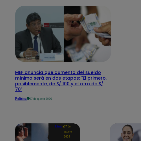
MEF anuncia que aumento del sueldo
mínimo será en dos etapas: "El primero,
posiblemente, de S/ 100 y el otro de S/
70"
Política
07 de agosto 2026
Lima
07 de
agosto
2026