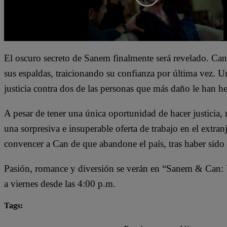
El oscuro secreto de Sanem finalmente será revelado. Ca
sus espaldas, traicionando su confianza por última vez. U
justicia contra dos de las personas que más daño le han h
A pesar de tener una única oportunidad de hacer justicia, 
una sorpresiva e insuperable oferta de trabajo en el extran
convencer a Can de que abandone el país, tras haber si
Pasión, romance y diversión se verán en “Sanem & Can: 
a viernes desde las 4:00 p.m.
Tags:
destacada minuto
Sanem y Can