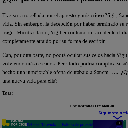
Tras ser atropellada por el apuesto y misterioso Yigit, 
vida. Sin embargo, la decepción por haber terminado su r
frágil. Mientras tanto, Yigit encontrará por accidente el
completamente atraído por su forma de escribir.
Can, por otra parte, no podrá ocultar sus celos hacia Yigi
volviendo más cercanos. Pero todo podría complicarse a
hecho una inmejorable oferta de trabajo a Sanem ….. ¿Qu
una nueva vida para ella?
Tags:
destacada minuto
Sanem y Can
Encuéntranos también en
Siguiente artí
Teléfono: 219
X
Política
Te ayudo
Política de privacidad
1000