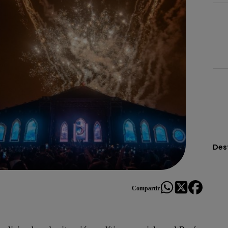
Des
Compartir