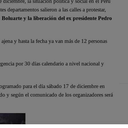
diciembre, la situación política y social en el Perú
s departamentos salieron a las calles a protestar,
a Boluarte y la liberación del ex presidente Pedro
 ajena y hasta la fecha ya van más de 12 personas
gencia por 30 días calendario a nivel nacional y
programado para el día sábado 17 de diciembre en
ado y según el comunicado de los organizadores será