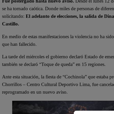
Fue postergado hasta nuevo aviso.
Desde el lunes 12 de 
se ha tornado caótica. Donde miles de personas de diferente
solicitando:
El adelanto de elecciones, la salida de Din
Castillo.
En medio de estas manifestaciones la violencia no ha sido
que han fallecido.
La tarde del miércoles el gobierno declaró Estado de emer
también se declaró “Toque de queda” en 15 regiones.
Ante esta situación, la fiesta de “Cochinola” que estaba 
Chorrillos – Centro Cultural Deportivo Lima, fue cancel
reprogramado en un nuevo aviso.