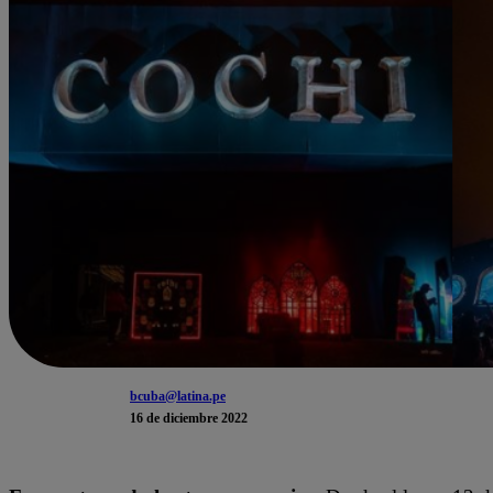
bcuba@latina.pe
16 de diciembre 2022