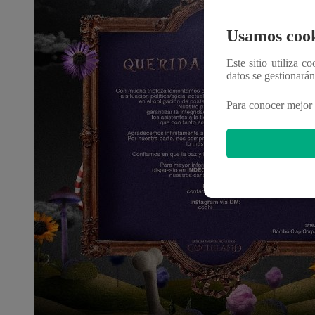
Usamos cook
Este sitio utiliza c
datos se gestionará
Para conocer mejor 