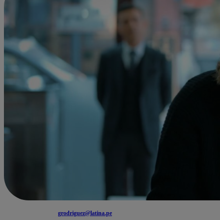
grodriguez@latina.pe