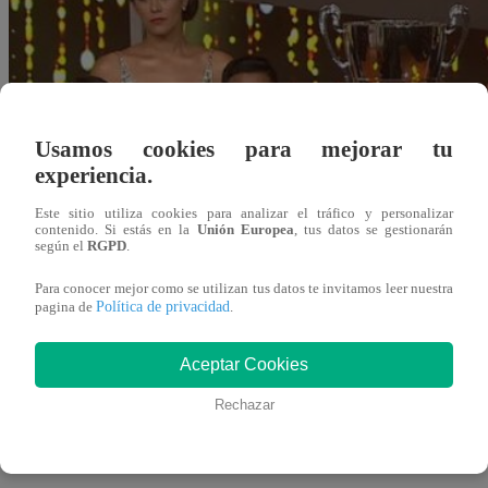
Usamos cookies para mejorar tu
experiencia.
Este sitio utiliza cookies para analizar el tráfico y personalizar
contenido. Si estás en la
Unión Europea
, tus datos se gestionarán
según el
RGPD
.
Para conocer mejor como se utilizan tus datos te invitamos leer nuestra
Política de privacidad
pagina de
.
Aceptar Cookies
Rechazar
Redacción Latina
25 de marzo 2018