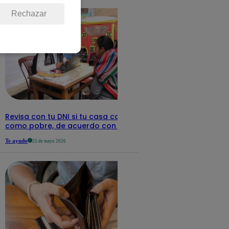
Rechazar
Revisa con tu DNI si tu casa califica
como pobre, de acuerdo con el Sisfoh
Te ayudo
25 de mayo 2026