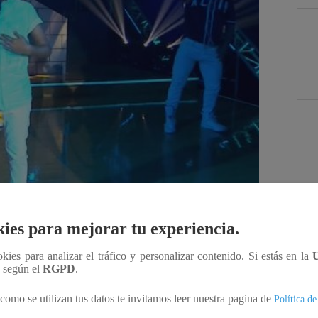
Des
ies para mejorar tu experiencia.
ookies para analizar el tráfico y personalizar contenido. Si estás en la
Compartir
n según el
RGPD
.
como se utilizan tus datos te invitamos leer nuestra pagina de
Política de