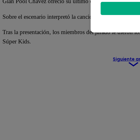
Gian Pool Chávez ofreció su último concierto en la pres
Sobre el escenario interpretó la canción “Love yourself” p
Tras la presentación, los miembros del jurado le dieron l
Súper Kids.
Siguiente a