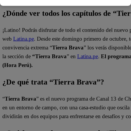
¿Dónde ver todos los capítulos de “Tie
¡Latino! Podrás disfrutar de todo el contenido del nuevo
web
Latina.pe
. Desde este domingo primero de octubre, 
convivencia extrema “
Tierra Brava
” los verás disponib
la sección de
“Tierra Brava
” en
Latina.pe
.
El programa 
(Hora Perú).
¿De qué trata “Tierra Brava”?
“
Tierra Brava
” es el nuevo programa de Canal 13 de Ch
en un entorno de campo, con una casa-estudio que oscila e
dividirán en dos equipos para enfrentarse en desafíos y 