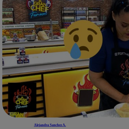
Alejandra Sanchez A.