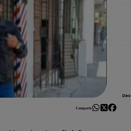
Des
Compartir