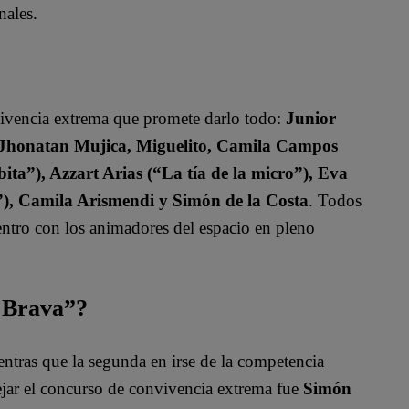
nales.
vivencia extrema que promete darlo todo:
Junior
, Jhonatan Mujica, Miguelito, Camila Campos
ita”), Azzart Arias (“La tía de la micro”), Eva
”), Camila Arismendi y Simón de la Costa
. Todos
uentro con los animadores del espacio en pleno
a Brava”?
entras que la segunda en irse de la competencia
dejar el concurso de convivencia extrema fue
Simón