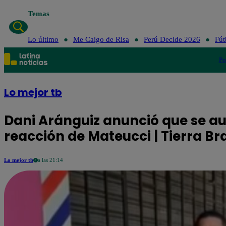
Temas
Lo último
Me Caigo de Risa
Perú Decide 2026
Fút
Po
Lo mejor tb
Dani Aránguiz anunció que se au
reacción de Mateucci | Tierra Br
Lo mejor tb
a las 21:14