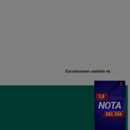
Encuéntranos también en
X