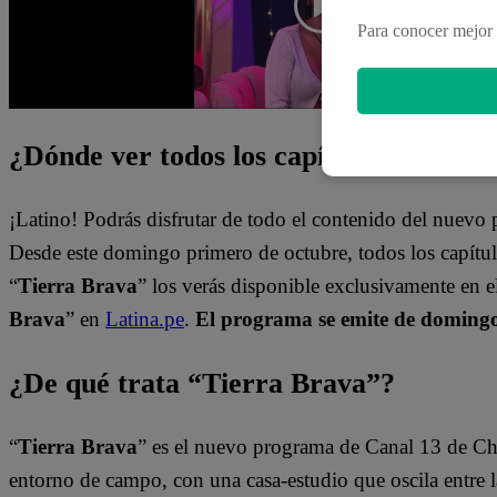
Para conocer mejor 
¿Dónde ver todos los capítulos?
¡Latino! Podrás disfrutar de todo el contenido del nuev
Desde este domingo primero de octubre, todos los capít
“
Tierra Brava
” los verás disponible exclusivamente en 
Brava
” en
Latina.pe
.
El programa se emite de domingo 
¿De qué trata “Tierra Brava”?
“
Tierra Brava
” es el nuevo programa de Canal 13 de Ch
entorno de campo, con una casa-estudio que oscila entre l